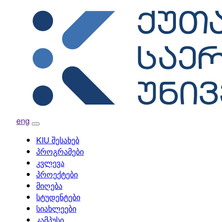
eng
Toggle
navigation
KIU შესახებ
პროგრამები
კვლევა
პროექტები
მიღება
სტუდენტები
სიახლეები
კამპუსი